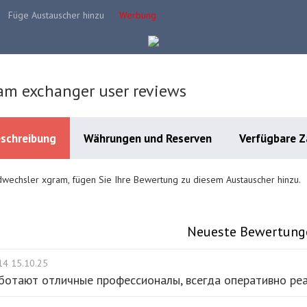
Füge Austauscher hinzu
Werbung
am exchanger user reviews
schreibung
Währungen und Reserven
Verfügbare 
wechsler xgram, fügen Sie Ihre Bewertung zu diesem Austauscher hinzu.
Neueste Bewertung
14 15.10.25
ботают отличные профессионалы, всегда оперативно реа