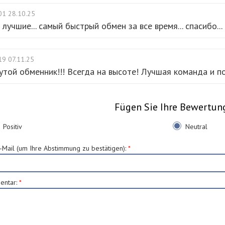
01 28.10.25
 лучшие... самый быстрый обмен за все время... спасибо...
19 07.11.25
утой обменник!!! Всегда на высоте! Лучшая команда и п
Fügen Sie Ihre Bewertun
Positiv
Neutral
E-Mail (um Ihre Abstimmung zu bestätigen)
:
*
entar
:
*