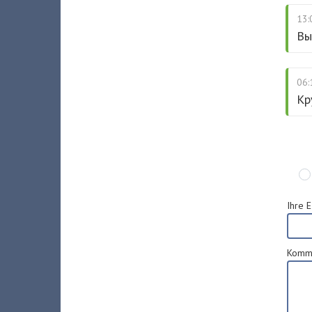
13:
Вы
06:
Кр
Ihre 
Komm