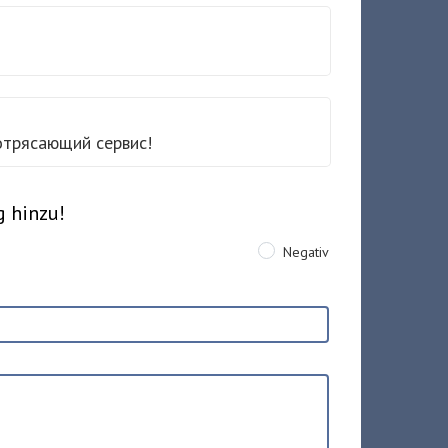
отрясающий сервис!
g hinzu!
Negativ