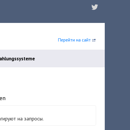
Перейти на сайт
Zahlungssysteme
en
гируют на запросы.