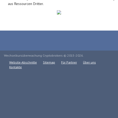
aus Ressourcen Dritter.
Wechselkursüberwachung Cryptobrokers © 2015-2026.
Website-Abschnitte
Sitemap
Für Partner
Über uns
Kontakte