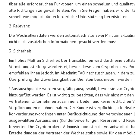
über alle erforderlichen Funktionen, um einen schnellen und qualitati
alle Richtungen zu gewährleisten. Wenn Sie Fragen haben, wird der t
schnell wie möglich die erforderliche Unterstützung bereitstellen.
2. Relevanz
Die Wechselkursdaten werden automatisch alle zwei Minuten aktualisie
nicht nach zusätzlichen Informationen gesucht werden muss.
3. Sicherheit
Ein hohes Maß an Sicherheit bei Transaktionen wird durch eine volls
Vermittlungsstelle gewährleistet, bevor diese zum Cryptobrokers-Port
empfehlen Ihnen jedoch, im Abschnitt FAQ nachzuschlagen, in dem zus
Überprüfung der Zuverlässigkeit von Diensten beschrieben werden.
* Austauschpunkte werden sorgfältig ausgewählt, bevor sie zur Cry
hinzugefügt werden. Es ist wichtig zu beachten, dass wir nicht mit den
vertretenen Unternehmen zusammenarbeiten und keine rechtlichen 
Verpflichtungen mit ihnen haben. Der Kunde ist verpflichtet, alle Risi
Konvertierungsvorgängen unter Berücksichtigung der verschiedenen L
ausgewählten Austauschers (Kundenbewertungen, Reserven und Reput
bewerten. Die Cryptobrokers-Administration ist nicht verantwortlich 
Entscheidungen der Vertreter der Wechselstube sowie für den mögli