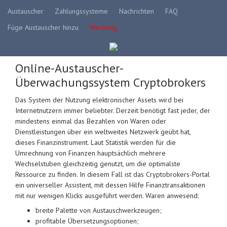
Austauscher
Zahlungssysteme
Nachrichten
FAQ
Füge Austauscher hinzu
Werbung
Online-Austauscher-
Überwachungssystem Cryptobrokers
Das System der Nutzung elektronischer Assets wird bei
Internetnutzern immer beliebter. Derzeit benötigt fast jeder, der
mindestens einmal das Bezahlen von Waren oder
Dienstleistungen über ein weltweites Netzwerk geübt hat,
dieses Finanzinstrument. Laut Statistik werden für die
Umrechnung von Finanzen hauptsächlich mehrere
Wechselstuben gleichzeitig genutzt, um die optimalste
Ressource zu finden. In diesem Fall ist das Cryptobrokers-Portal
ein universeller Assistent, mit dessen Hilfe Finanztransaktionen
mit nur wenigen Klicks ausgeführt werden. Waren anwesend:
breite Palette von Austauschwerkzeugen;
profitable Übersetzungsoptionen;