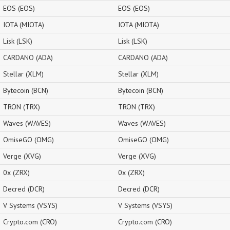
EOS (EOS)
EOS (EOS)
IOTA (MIOTA)
IOTA (MIOTA)
Lisk (LSK)
Lisk (LSK)
CARDANO (ADA)
CARDANO (ADA)
Stellar (XLM)
Stellar (XLM)
Bytecoin (BCN)
Bytecoin (BCN)
TRON (TRX)
TRON (TRX)
Waves (WAVES)
Waves (WAVES)
OmiseGO (OMG)
OmiseGO (OMG)
Verge (XVG)
Verge (XVG)
0x (ZRX)
0x (ZRX)
Decred (DCR)
Decred (DCR)
V Systems (VSYS)
V Systems (VSYS)
Crypto.com (CRO)
Crypto.com (CRO)