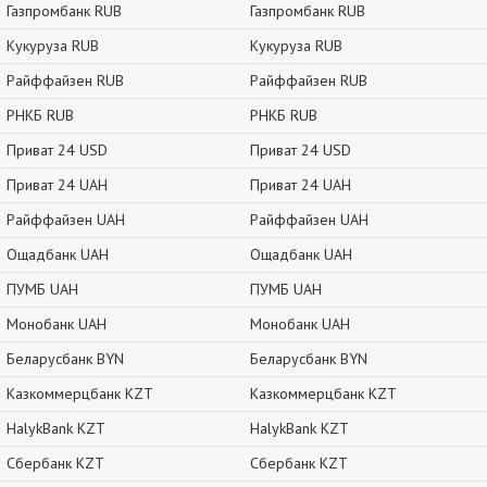
Газпромбанк RUB
Газпромбанк RUB
Кукуруза RUB
Кукуруза RUB
Райффайзен RUB
Райффайзен RUB
РНКБ RUB
РНКБ RUB
Приват 24 USD
Приват 24 USD
Приват 24 UAH
Приват 24 UAH
Райффайзен UAH
Райффайзен UAH
Ощадбанк UAH
Ощадбанк UAH
ПУМБ UAH
ПУМБ UAH
Монобанк UAH
Монобанк UAH
Беларусбанк BYN
Беларусбанк BYN
Казкоммерцбанк KZT
Казкоммерцбанк KZT
HalykBank KZT
HalykBank KZT
Сбербанк KZT
Сбербанк KZT