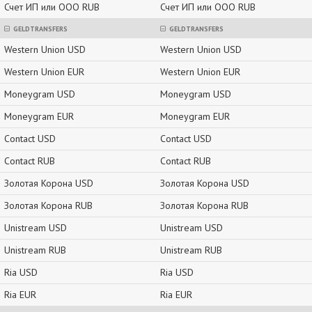
Счет ИП или ООО RUB
Счет ИП или ООО RUB
GELDTRANSFERS
GELDTRANSFERS
Western Union USD
Western Union USD
Western Union EUR
Western Union EUR
Moneygram USD
Moneygram USD
Moneygram EUR
Moneygram EUR
Contact USD
Contact USD
Contact RUB
Contact RUB
Золотая Корона USD
Золотая Корона USD
Золотая Корона RUB
Золотая Корона RUB
Unistream USD
Unistream USD
Unistream RUB
Unistream RUB
Ria USD
Ria USD
Ria EUR
Ria EUR