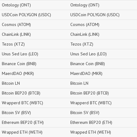
Ontology (ONT)
Ontology (ONT)
USDCoin POLYGON (USDC)
USDCoin POLYGON (USDC)
Cosmos (ATOM)
Cosmos (ATOM)
ChainLink (LINK)
ChainLink (LINK)
Tezos (XTZ)
Tezos (XTZ)
Unus Sed Leo (LEO)
Unus Sed Leo (LEO)
Binance Coin (BNB)
Binance Coin (BNB)
MaerdDAO (MKR)
MaerdDAO (MKR)
Bitcoin LN
Bitcoin LN
Bitcoin BEP20 (BTCB)
Bitcoin BEP20 (BTCB)
Wrapperd BTC (WBTC)
Wrapperd BTC (WBTC)
Bitcoin SV (BSV)
Bitcoin SV (BSV)
Ethereum BEP20 (ETH)
Ethereum BEP20 (ETH)
Wrapped ETH (WETH)
Wrapped ETH (WETH)