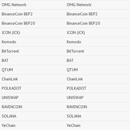
OMG Network
OMG Network
BinanceCoin BEP2
BinanceCoin BEP2
BinanceCoin BEP20
BinanceCoin BEP20
ICON (ICX)
ICON (ICX)
Komodo
Komodo
BitTorrent
BitTorrent
BAT
BAT
QTUM
QTUM
ChainLink
ChainLink
POLKADOT
POLKADOT
UNISWAP
UNISWAP
RAVENCOIN
RAVENCOIN
SOLANA
SOLANA
VeChain
VeChain