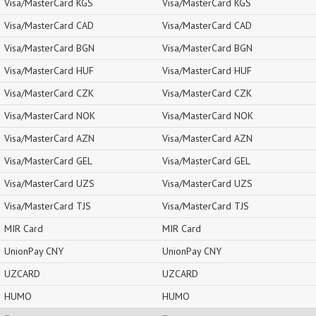
Visa/MasterCard KGS
Visa/MasterCard KGS
Visa/MasterCard CAD
Visa/MasterCard CAD
Visa/MasterCard BGN
Visa/MasterCard BGN
Visa/MasterCard HUF
Visa/MasterCard HUF
Visa/MasterCard CZK
Visa/MasterCard CZK
Visa/MasterCard NOK
Visa/MasterCard NOK
Visa/MasterCard AZN
Visa/MasterCard AZN
Visa/MasterCard GEL
Visa/MasterCard GEL
Visa/MasterCard UZS
Visa/MasterCard UZS
Visa/MasterCard TJS
Visa/MasterCard TJS
MIR Card
MIR Card
UnionPay CNY
UnionPay CNY
UZCARD
UZCARD
HUMO
HUMO