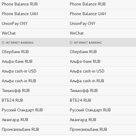
Phone Balance RUB
Phone Balance RUB
Phone Balance UAH
Phone Balance UAH
UnionPay CNY
UnionPay CNY
WeChat
WeChat
INTERNET-BANKING
INTERNET-BANKING
Сбербанк RUB
Сбербанк RUB
Альфа-банк RUB
Альфа-банк RUB
Альфа cash-in USD
Альфа cash-in USD
Альфа cash-in RUB
Альфа cash-in RUB
Тинькофф RUB
Тинькофф RUB
ВТБ24 RUB
ВТБ24 RUB
Русский Стандарт RUB
Русский Стандарт RUB
Авангард RUB
Авангард RUB
Промсвязьбанк RUB
Промсвязьбанк RUB