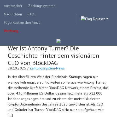
Austauscher
Zahlungssysteme
Nachrichten
FAQ
Deutsch
Füge Austauscher hinzu
Werbung
Wer ist Antony Turner? Die
Geschichte hinter dem visionären
CEO von BlockDAG
28.10.2025 /
Zahlungssystem-News
In der überfüllten Welt der Blockchain-Startups ragen nur
wenige Führungspersönlichkeiten so heraus wie Antony Turner,
die treibende Kraft hinter BlockDAG Network, einem Projekt, das
über 430 Millionen US-Dollar gesammelt, mehr als 312.000
Inhaber angezogen hat und zu einem der meistdiskutierten
Krypto-Unternehmen des Jahres 2025 geworden ist. Als CEO
und Gründer hat Turner BlockDAG nicht nur so aufgebaut, wie
[…]