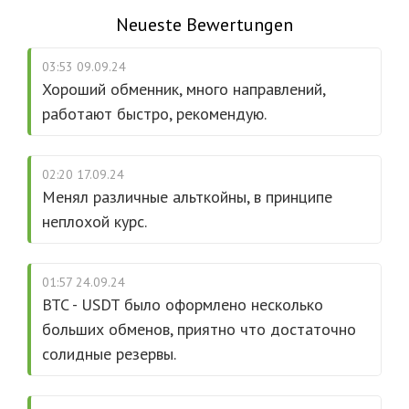
Neueste Bewertungen
03:53 09.09.24
Хороший обменник, много направлений,
работают быстро, рекомендую.
02:20 17.09.24
Менял различные альткойны, в принципе
неплохой курс.
01:57 24.09.24
BTC - USDT было оформлено несколько
больших обменов, приятно что достаточно
солидные резервы.