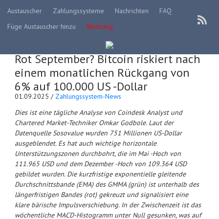
Austauscher
Zahlungssysteme
Nachrichten
FAQ
Füge Austauscher hinzu
Werbung
Rot September? Bitcoin riskiert nach
einem monatlichen Rückgang von
6% auf 100.000 US -Dollar
01.09.2025 /
Zahlungssystem-News
Dies ist eine tägliche Analyse von Coindesk Analyst und
Chartered Market-Techniker Omkar Godbole. Laut der
Datenquelle Sosovalue wurden 751 Millionen US-Dollar
ausgeblendet. Es hat auch wichtige horizontale
Unterstützungszonen durchbohrt, die im Mai -Hoch von
111.965 USD und dem Dezember -Hoch von 109.364 USD
gebildet wurden. Die kurzfristige exponentielle gleitende
Durchschnittsbande (EMA) des GMMA (grün) ist unterhalb des
längerfristigen Bandes (rot) gekreuzt und signalisiert eine
klare bärische Impulsverschiebung. In der Zwischenzeit ist das
wöchentliche MACD-Histogramm unter Null gesunken, was auf