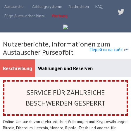
Austauscher
Zahlungssysteme
Nachrichten
FAQ
Füge Austauscher hinzu
Werbung
Nutzerberichte, Informationen zum
Перейти на сайт
Austauscher Purseofbit
Beschreibung
Währungen und Reserven
Verfügbare Zahlungssysteme
SERVICE FÜR ZAHLREICHE
BESCHWERDEN GESPERRT
Online-Umtausch von elektronischen Währungen und Kryptowährungen:
Bitcoin, Ethereum, Litecoin, Monero, Ripple, Zcash und andere für