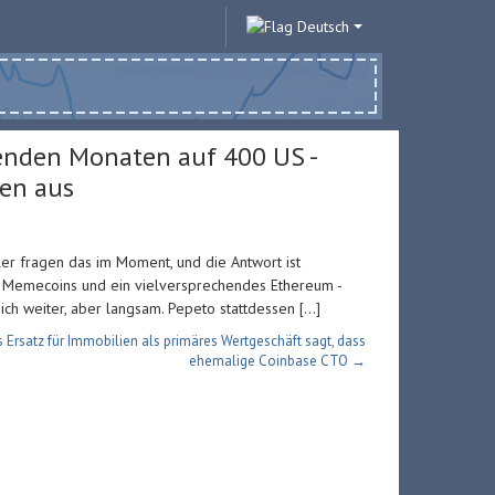
Deutsch
enden Monaten auf 400 US -
ken aus
er fragen das im Moment, und die Antwort ist
n Memecoins und ein vielversprechendes Ethereum -
ich weiter, aber langsam. Pepeto stattdessen […]
s Ersatz für Immobilien als primäres Wertgeschäft sagt, dass
ehemalige Coinbase CTO →