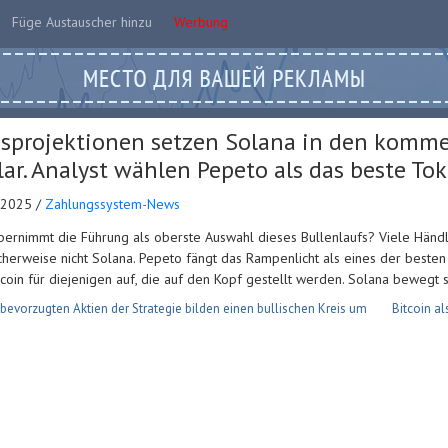
Füge Austauscher hinzu
Werbung
isprojektionen setzen Solana in den komm
lar. Analyst wählen Pepeto als das beste To
.2025 /
Zahlungssystem-News
ernimmt die Führung als oberste Auswahl dieses Bullenlaufs? Viele Händl
herweise nicht Solana. Pepeto fängt das Rampenlicht als eines der beste
in für diejenigen auf, die auf den Kopf gestellt werden. Solana bewegt s
bevorzugten Aktien der Strategie bilden einen bullischen Kreis um
Bitcoin al
n