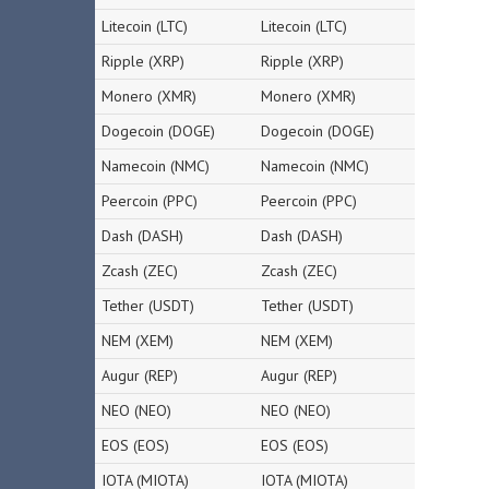
Litecoin (LTC)
Litecoin (LTC)
Ripple (XRP)
Ripple (XRP)
Monero (XMR)
Monero (XMR)
Dogecoin (DOGE)
Dogecoin (DOGE)
Namecoin (NMC)
Namecoin (NMC)
Peercoin (PPC)
Peercoin (PPC)
Dash (DASH)
Dash (DASH)
Zcash (ZEC)
Zcash (ZEC)
Tether (USDT)
Tether (USDT)
NEM (XEM)
NEM (XEM)
Augur (REP)
Augur (REP)
NEO (NEO)
NEO (NEO)
EOS (EOS)
EOS (EOS)
IOTA (MIOTA)
IOTA (MIOTA)