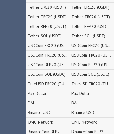
Tether ERC20 (USDT)
Tether ERC20 (USDT)
Tether TRC20 (USDT)
Tether TRC20 (USDT)
Tether BEP20 (USDT)
Tether BEP20 (USDT)
Tether SOL (USDT)
Tether SOL (USDT)
USDCoin ERC20 (USDC)
USDCoin ERC20 (USDC)
USDCoin TRC20 (USDC)
USDCoin TRC20 (USDC)
USDCoin BEP20 (USDC)
USDCoin BEP20 (USDC)
USDCoin SOL (USDC)
USDCoin SOL (USDC)
TrueUSD ERC20 (TUSD)
TrueUSD ERC20 (TUSD)
Pax Dollar
Pax Dollar
DAI
DAI
Binance USD
Binance USD
OMG Network
OMG Network
BinanceCoin BEP2
BinanceCoin BEP2