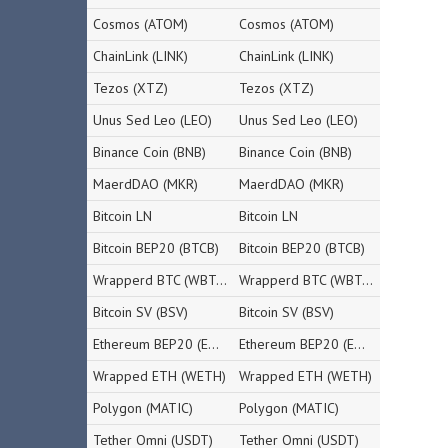
Cosmos (ATOM)
Cosmos (ATOM)
ChainLink (LINK)
ChainLink (LINK)
Tezos (XTZ)
Tezos (XTZ)
Unus Sed Leo (LEO)
Unus Sed Leo (LEO)
Binance Coin (BNB)
Binance Coin (BNB)
MaerdDAO (MKR)
MaerdDAO (MKR)
Bitcoin LN
Bitcoin LN
Bitcoin BEP20 (BTCB)
Bitcoin BEP20 (BTCB)
Wrapperd BTC (WBTC)
Wrapperd BTC (WBTC)
Bitcoin SV (BSV)
Bitcoin SV (BSV)
Ethereum BEP20 (ETH)
Ethereum BEP20 (ETH)
Wrapped ETH (WETH)
Wrapped ETH (WETH)
Polygon (MATIC)
Polygon (MATIC)
Tether Omni (USDT)
Tether Omni (USDT)