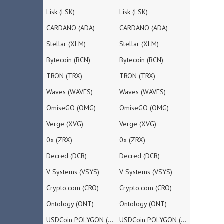
Lisk (LSK)
Lisk (LSK)
CARDANO (ADA)
CARDANO (ADA)
Stellar (XLM)
Stellar (XLM)
Bytecoin (BCN)
Bytecoin (BCN)
TRON (TRX)
TRON (TRX)
Waves (WAVES)
Waves (WAVES)
OmiseGO (OMG)
OmiseGO (OMG)
Verge (XVG)
Verge (XVG)
0x (ZRX)
0x (ZRX)
Decred (DCR)
Decred (DCR)
V Systems (VSYS)
V Systems (VSYS)
Crypto.com (CRO)
Crypto.com (CRO)
Ontology (ONT)
Ontology (ONT)
USDCoin POLYGON (USDC)
USDCoin POLYGON (USDC)