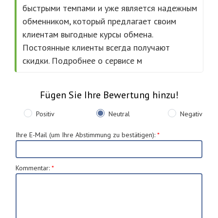
быстрыми темпами и уже является надежным
обменником, который предлагает своим
клиентам выгодные курсы обмена.
Постоянные клиенты всегда получают
скидки. Подробнее о сервисе м
Fügen Sie Ihre Bewertung hinzu!
Positiv
Neutral
Negativ
Ihre E-Mail (um Ihre Abstimmung zu bestätigen)
:
*
Kommentar
:
*