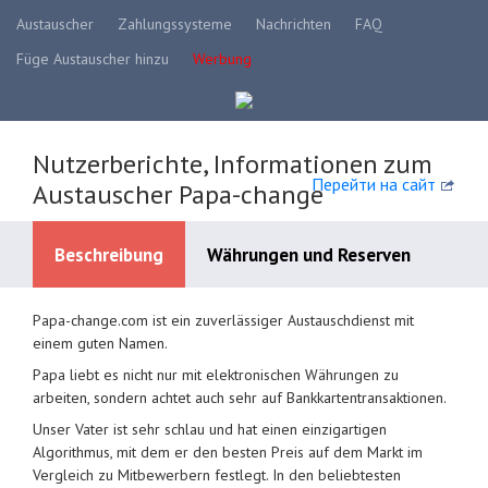
Austauscher
Zahlungssysteme
Nachrichten
FAQ
Füge Austauscher hinzu
Werbung
Nutzerberichte, Informationen zum
Перейти на сайт
Austauscher Papa-change
Beschreibung
Währungen und Reserven
Papa-change.com ist ein zuverlässiger Austauschdienst mit
Verfügbare Zahlungssysteme
einem guten Namen.
Papa liebt es nicht nur mit elektronischen Währungen zu
arbeiten, sondern achtet auch sehr auf Bankkartentransaktionen.
Unser Vater ist sehr schlau und hat einen einzigartigen
Algorithmus, mit dem er den besten Preis auf dem Markt im
Vergleich zu Mitbewerbern festlegt. In den beliebtesten