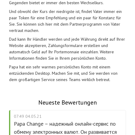
Gegenden bietet er immer den besten Wechselkurs.
Und obwohl der Kurs der niedrigste ist, findet Vater immer ein
paar Token für eine Empfehlung und ein paar für Konstanz für
Sie. Sie können sich hier mit dem Partnerprogramm von Vater
vertraut machen.
Dad kann Ihr Händler werden und jede Währung direkt auf Ihrer
Website akzeptieren, Zahlungsformulare erstellen und
automatisch Geld auf Ihr Portemonnaie einzahlen. Weitere
Informationen finden Sie in Ihrem persönlichen Konto.
Papa hat ein sehr warmes persönliches Konto mit einem
entzückenden Desktop. Machen Sie mit, und Sie werden von
dem großartigen Service seines Teams wirklich betreut.
Neueste Bewertungen
07:49 04.05.21
Papa Change – надежный онлайн-сервис по
обмену электронных валют. Он развивается