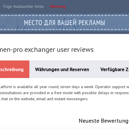
Füge Austauscher hinzu
Werbung
en-pro exchanger user reviews
schreibung
Währungen und Reserven
Verfügbare 
atform is available all year round, seven days a week. Operator support 
consultations are provided in a free mode with possible delays in respons
 chat on the website, email and instant messengers.
Neueste Bewertung