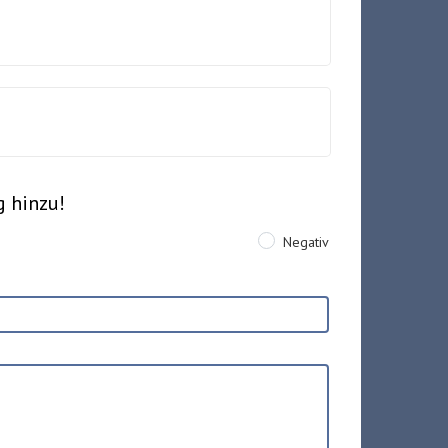
g hinzu!
Negativ