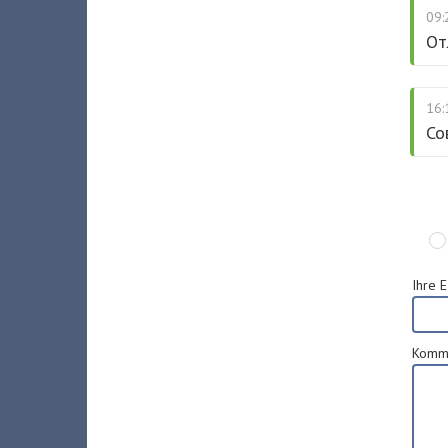
09:
От
16:
Со
Ihre 
Komm