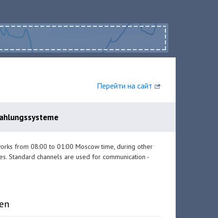
Перейти на сайт
Zahlungssysteme
works from 08:00 to 01:00 Moscow time, during other
es. Standard channels are used for communication -
en