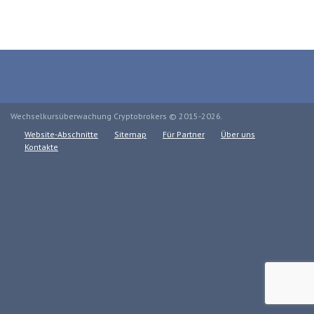
Wechselkursüberwachung Cryptobrokers © 2015-2026.
Website-Abschnitte
Sitemap
Für Partner
Über uns
Kontakte