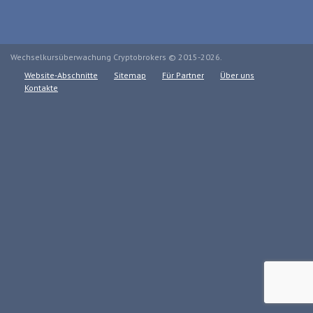
Wechselkursüberwachung Cryptobrokers © 2015-2026.
Website-Abschnitte
Sitemap
Für Partner
Über uns
Kontakte