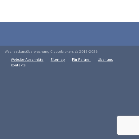
Wechselkursüberwachung Cryptobrokers © 2015-2026.
Website-Abschnitte
Sitemap
Für Partner
Über uns
Kontakte