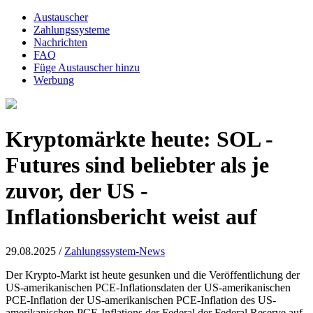
Austauscher
Zahlungssysteme
Nachrichten
FAQ
Füge Austauscher hinzu
Werbung
Kryptomärkte heute: SOL -
Futures sind beliebter als je
zuvor, der US -
Inflationsbericht weist auf
29.08.2025 /
Zahlungssystem-News
Der Krypto-Markt ist heute gesunken und die Veröffentlichung der
US-amerikanischen PCE-Inflationsdaten der US-amerikanischen
PCE-Inflation der US-amerikanischen PCE-Inflation des US-
amerikanischen PCE-Inflations der Federal der Federal Reserve auf