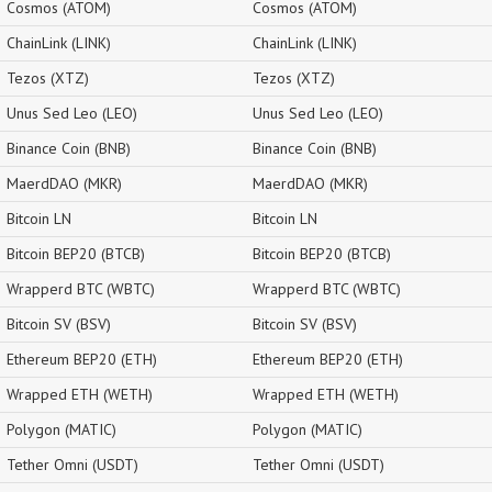
Cosmos (ATOM)
Cosmos (ATOM)
ChainLink (LINK)
ChainLink (LINK)
Tezos (XTZ)
Tezos (XTZ)
Unus Sed Leo (LEO)
Unus Sed Leo (LEO)
Binance Coin (BNB)
Binance Coin (BNB)
MaerdDAO (MKR)
MaerdDAO (MKR)
Bitcoin LN
Bitcoin LN
Bitcoin BEP20 (BTCB)
Bitcoin BEP20 (BTCB)
Wrapperd BTC (WBTC)
Wrapperd BTC (WBTC)
Bitcoin SV (BSV)
Bitcoin SV (BSV)
Ethereum BEP20 (ETH)
Ethereum BEP20 (ETH)
Wrapped ETH (WETH)
Wrapped ETH (WETH)
Polygon (MATIC)
Polygon (MATIC)
Tether Omni (USDT)
Tether Omni (USDT)