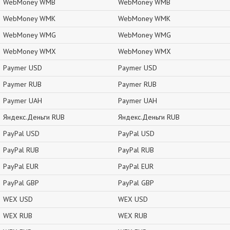
WebMoney WMB
WebMoney WMB
WebMoney WMK
WebMoney WMK
WebMoney WMG
WebMoney WMG
WebMoney WMX
WebMoney WMX
Paymer USD
Paymer USD
Paymer RUB
Paymer RUB
Paymer UAH
Paymer UAH
Яндекс.Деньги RUB
Яндекс.Деньги RUB
PayPal USD
PayPal USD
PayPal RUB
PayPal RUB
PayPal EUR
PayPal EUR
PayPal GBP
PayPal GBP
WEX USD
WEX USD
WEX RUB
WEX RUB