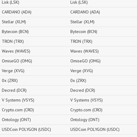
Lisk (LSK)
Lisk (LSK)
CARDANO (ADA)
CARDANO (ADA)
Stellar (XLM)
Stellar (XLM)
Bytecoin (BCN)
Bytecoin (BCN)
TRON (TRX)
TRON (TRX)
Waves (WAVES)
Waves (WAVES)
OmiseGO (OMG)
OmiseGO (OMG)
Verge (XVG)
Verge (XVG)
0x (ZRX)
0x (ZRX)
Decred (DCR)
Decred (DCR)
V Systems (VSYS)
V Systems (VSYS)
Crypto.com (CRO)
Crypto.com (CRO)
Ontology (ONT)
Ontology (ONT)
USDCoin POLYGON (USDC)
USDCoin POLYGON (USDC)