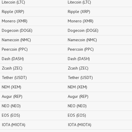
Litecoin (LTC)
Litecoin (LTC)
Ripple (XRP)
Ripple (XRP)
Monero (XMR)
Monero (XMR)
Dogecoin (DOGE)
Dogecoin (DOGE)
Namecoin (NMC)
Namecoin (NMC)
Peercoin (PPC)
Peercoin (PPC)
Dash (DASH)
Dash (DASH)
Zcash (ZEC)
Zcash (ZEC)
Tether (USDT)
Tether (USDT)
NEM (XEM)
NEM (XEM)
Augur (REP)
Augur (REP)
NEO (NEO)
NEO (NEO)
EOS (EOS)
EOS (EOS)
IOTA (MIOTA)
IOTA (MIOTA)