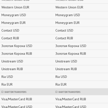
Western Union EUR
Western Union EUR
Moneygram USD
Moneygram USD
Moneygram EUR
Moneygram EUR
Contact USD
Contact USD
Contact RUB
Contact RUB
Золотая Корона USD
Золотая Корона USD
Золотая Корона RUB
Золотая Корона RUB
Unistream USD
Unistream USD
Unistream RUB
Unistream RUB
Ria USD
Ria USD
Ria EUR
Ria EUR
KARTENTRANSFERS
KARTENTRANSFERS
Visa/MasterCard RUB
Visa/MasterCard RUB
Visa/MasterCard USD
Visa/MasterCard USD