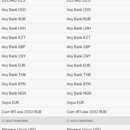
UZCARD UZS
UZCARD UZS
Any Bank USD
Any Bank USD
Any Bank RUB
Any Bank RUB
Any Bank UAH
Any Bank UAH
Any Bank KZT
Any Bank KZT
Any Bank GBP
Any Bank GBP
Any Bank CNY
Any Bank CNY
Any Bank EUR
Any Bank EUR
Any Bank THB
Any Bank THB
Any Bank BYN
Any Bank BYN
Any Bank NGN
Any Bank NGN
Sepa EUR
Sepa EUR
Счет ИП или ООО RUB
Счет ИП или ООО RUB
GELDTRANSFERS
GELDTRANSFERS
Western Union USD
Western Union USD