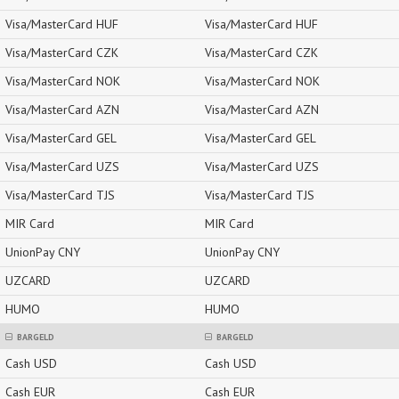
Visa/MasterCard HUF
Visa/MasterCard HUF
Visa/MasterCard CZK
Visa/MasterCard CZK
Visa/MasterCard NOK
Visa/MasterCard NOK
Visa/MasterCard AZN
Visa/MasterCard AZN
Visa/MasterCard GEL
Visa/MasterCard GEL
Visa/MasterCard UZS
Visa/MasterCard UZS
Visa/MasterCard TJS
Visa/MasterCard TJS
MIR Card
MIR Card
UnionPay CNY
UnionPay CNY
UZCARD
UZCARD
HUMO
HUMO
BARGELD
BARGELD
Cash USD
Cash USD
Cash EUR
Cash EUR