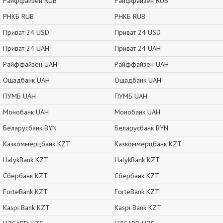
Райффайзен RUB
Райффайзен RUB
РНКБ RUB
РНКБ RUB
Приват 24 USD
Приват 24 USD
Приват 24 UAH
Приват 24 UAH
Райффайзен UAH
Райффайзен UAH
Ощадбанк UAH
Ощадбанк UAH
ПУМБ UAH
ПУМБ UAH
Монобанк UAH
Монобанк UAH
Беларусбанк BYN
Беларусбанк BYN
Казкоммерцбанк KZT
Казкоммерцбанк KZT
HalykBank KZT
HalykBank KZT
Сбербанк KZT
Сбербанк KZT
ForteBank KZT
ForteBank KZT
Kaspi Bank KZT
Kaspi Bank KZT