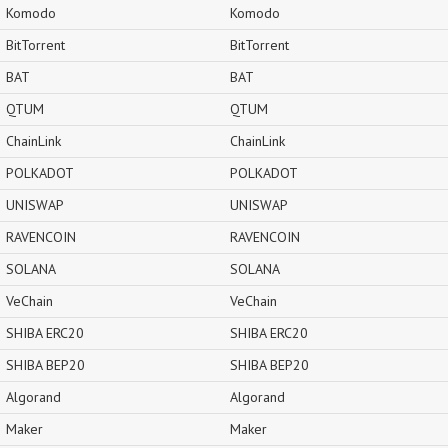
Komodo
Komodo
BitTorrent
BitTorrent
BAT
BAT
QTUM
QTUM
ChainLink
ChainLink
POLKADOT
POLKADOT
UNISWAP
UNISWAP
RAVENCOIN
RAVENCOIN
SOLANA
SOLANA
VeChain
VeChain
SHIBA ERC20
SHIBA ERC20
SHIBA BEP20
SHIBA BEP20
Algorand
Algorand
Maker
Maker