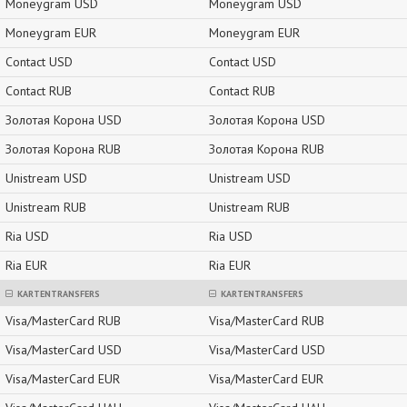
Moneygram USD
Moneygram USD
Moneygram EUR
Moneygram EUR
Contact USD
Contact USD
Contact RUB
Contact RUB
Золотая Корона USD
Золотая Корона USD
Золотая Корона RUB
Золотая Корона RUB
Unistream USD
Unistream USD
Unistream RUB
Unistream RUB
Ria USD
Ria USD
Ria EUR
Ria EUR
KARTENTRANSFERS
KARTENTRANSFERS
Visa/MasterCard RUB
Visa/MasterCard RUB
Visa/MasterCard USD
Visa/MasterCard USD
Visa/MasterCard EUR
Visa/MasterCard EUR