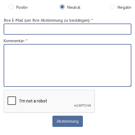
Positiv
Neutral
Negativ
Ihre E-Mail (um Ihre Abstimmung zu bestätigen)
:
*
Kommentar
:
*