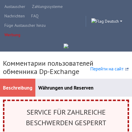
Austauscher
Zahlungssysteme
Nachrichten
FAQ
Deutsch
Füge Austauscher hinzu
Werbung
Комментарии пользователей
Перейти на сайт
обменника Dp-Exchange
Beschreibung
Währungen und Reserven
Verfügbare Zahlungssysteme
SERVICE FÜR ZAHLREICHE
BESCHWERDEN GESPERRT