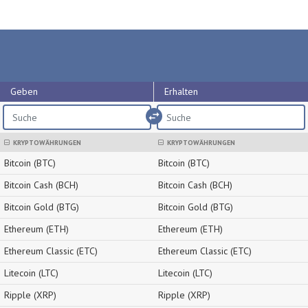
Geben
Erhalten
import_export
KRYPTOWÄHRUNGEN
KRYPTOWÄHRUNGEN
Bitcoin (BTC)
Bitcoin (BTC)
Bitcoin Cash (BCH)
Bitcoin Cash (BCH)
Bitcoin Gold (BTG)
Bitcoin Gold (BTG)
Ethereum (ETH)
Ethereum (ETH)
Ethereum Classic (ETC)
Ethereum Classic (ETC)
Litecoin (LTC)
Litecoin (LTC)
Ripple (XRP)
Ripple (XRP)