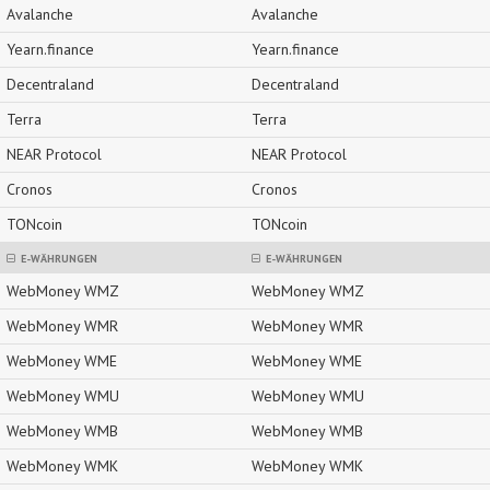
Avalanche
Avalanche
Yearn.finance
Yearn.finance
Decentraland
Decentraland
Terra
Terra
NEAR Protocol
NEAR Protocol
Cronos
Cronos
TONcoin
TONcoin
E-WÄHRUNGEN
E-WÄHRUNGEN
WebMoney WMZ
WebMoney WMZ
WebMoney WMR
WebMoney WMR
WebMoney WME
WebMoney WME
WebMoney WMU
WebMoney WMU
WebMoney WMB
WebMoney WMB
WebMoney WMK
WebMoney WMK