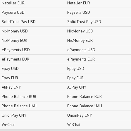
Neteller EUR
Neteller EUR
Paysera USD
Paysera USD
SolidTrust Pay USD
SolidTrust Pay USD
NixMoney USD
NixMoney USD
NixMoney EUR
NixMoney EUR
ePayments USD
ePayments USD
ePayments EUR
ePayments EUR
Epay USD
Epay USD
Epay EUR
Epay EUR
AliPay CNY
AliPay CNY
Phone Balance RUB
Phone Balance RUB
Phone Balance UAH
Phone Balance UAH
UnionPay CNY
UnionPay CNY
WeChat
WeChat