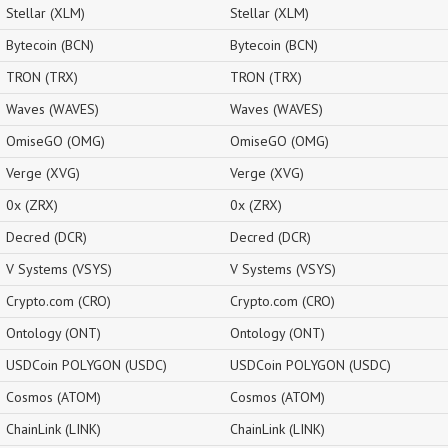
Stellar (XLM)
Stellar (XLM)
Bytecoin (BCN)
Bytecoin (BCN)
TRON (TRX)
TRON (TRX)
Waves (WAVES)
Waves (WAVES)
OmiseGO (OMG)
OmiseGO (OMG)
Verge (XVG)
Verge (XVG)
0x (ZRX)
0x (ZRX)
Decred (DCR)
Decred (DCR)
V Systems (VSYS)
V Systems (VSYS)
Crypto.com (CRO)
Crypto.com (CRO)
Ontology (ONT)
Ontology (ONT)
USDCoin POLYGON (USDC)
USDCoin POLYGON (USDC)
Cosmos (ATOM)
Cosmos (ATOM)
ChainLink (LINK)
ChainLink (LINK)