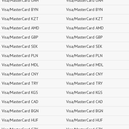
Visa/MasterCard UAH
Visa/MasterCard UAH
Visa/MasterCard BYN
Visa/MasterCard BYN
Visa/MasterCard KZT
Visa/MasterCard KZT
Visa/MasterCard AMD
Visa/MasterCard AMD
Visa/MasterCard GBP
Visa/MasterCard GBP
Visa/MasterCard SEK
Visa/MasterCard SEK
Visa/MasterCard PLN
Visa/MasterCard PLN
Visa/MasterCard MDL
Visa/MasterCard MDL
Visa/MasterCard CNY
Visa/MasterCard CNY
Visa/MasterCard TRY
Visa/MasterCard TRY
Visa/MasterCard KGS
Visa/MasterCard KGS
Visa/MasterCard CAD
Visa/MasterCard CAD
Visa/MasterCard BGN
Visa/MasterCard BGN
Visa/MasterCard HUF
Visa/MasterCard HUF