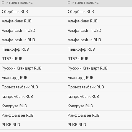
INTERNET-BANKING
INTERNET-BANKING
Сбербанк RUB
Сбербанк RUB
Альфа-банк RUB
Альфа-банк RUB
Альфа cash-in USD
Альфа cash-in USD
Альфа cash-in RUB
Альфа cash-in RUB
Тинькофф RUB
Тинькофф RUB
ВТБ24 RUB
ВТБ24 RUB
Русский Стандарт RUB
Русский Стандарт RUB
Авангард RUB
Авангард RUB
Промсвязьбанк RUB
Промсвязьбанк RUB
Газпромбанк RUB
Газпромбанк RUB
Кукуруза RUB
Кукуруза RUB
Райффайзен RUB
Райффайзен RUB
РНКБ RUB
РНКБ RUB