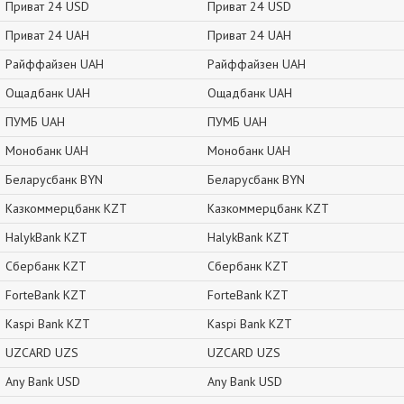
Приват 24 USD
Приват 24 USD
Приват 24 UAH
Приват 24 UAH
Райффайзен UAH
Райффайзен UAH
Ощадбанк UAH
Ощадбанк UAH
ПУМБ UAH
ПУМБ UAH
Монобанк UAH
Монобанк UAH
Беларусбанк BYN
Беларусбанк BYN
Казкоммерцбанк KZT
Казкоммерцбанк KZT
HalykBank KZT
HalykBank KZT
Сбербанк KZT
Сбербанк KZT
ForteBank KZT
ForteBank KZT
Kaspi Bank KZT
Kaspi Bank KZT
UZCARD UZS
UZCARD UZS
Any Bank USD
Any Bank USD