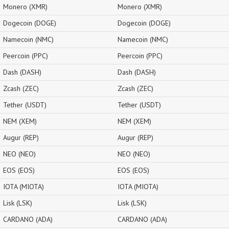
Monero (XMR)
Monero (XMR)
Dogecoin (DOGE)
Dogecoin (DOGE)
Namecoin (NMC)
Namecoin (NMC)
Peercoin (PPC)
Peercoin (PPC)
Dash (DASH)
Dash (DASH)
Zcash (ZEC)
Zcash (ZEC)
Tether (USDT)
Tether (USDT)
NEM (XEM)
NEM (XEM)
Augur (REP)
Augur (REP)
NEO (NEO)
NEO (NEO)
EOS (EOS)
EOS (EOS)
IOTA (MIOTA)
IOTA (MIOTA)
Lisk (LSK)
Lisk (LSK)
CARDANO (ADA)
CARDANO (ADA)