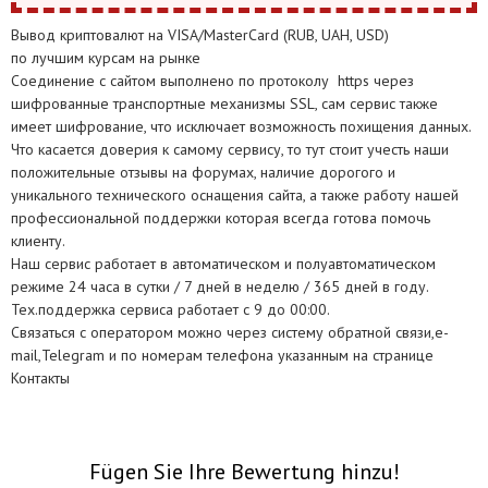
Вывод криптовалют на VISA/MasterCard (RUB, UAH, USD)
по лучшим курсам на рынке
Соединение с сайтом выполнено по протоколу https через
шифрованные транспортные механизмы SSL, сам сервис также
имеет шифрование, что исключает возможность похищения данных.
Что касается доверия к самому сервису, то тут стоит учесть наши
положительные отзывы на форумах, наличие дорогого и
уникального технического оснащения сайта, а также работу нашей
профессиональной поддержки которая всегда готова помочь
клиенту.
Наш сервис работает в автоматическом и полуавтоматическом
режиме 24 часа в сутки / 7 дней в неделю / 365 дней в году.
Тех.поддержка сервиса работает с 9 до 00:00.
Связаться с оператором можно через систему обратной связи,e-
mail,Telegram и по номерам телефона указанным на странице
Контакты
Fügen Sie Ihre Bewertung hinzu!