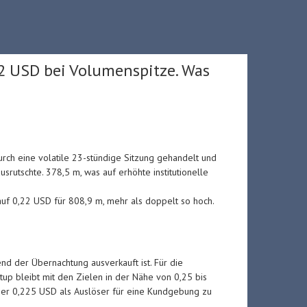
22 USD bei Volumenspitze. Was
ch eine volatile 23-stündige Sitzung gehandelt und
ausrutschte. 378,5 m, was auf erhöhte institutionelle
f 0,22 USD für 808,9 m, mehr als doppelt so hoch.
end der Übernachtung ausverkauft ist. Für die
tup bleibt mit den Zielen in der Nähe von 0,25 bis
über 0,225 USD als Auslöser für eine Kundgebung zu