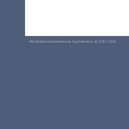
Wechselkursüberwachung Cryptobrokers © 2015-2026.