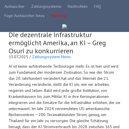
Austauscher
Zahlungssysteme
Nachrichten
FAQ
Füge Austauscher hinzu
Werbung
Die dezentrale Infrastruktur
ermöglicht Amerika, an KI – Greg
Osuri zu konkurrieren
15.07.2025 /
Zahlungssystem-News
AI ist keine aufstrebende Technologie mehr. Es ist hier und wird
zum Fundament der modernen Zivilisation. So wie der Strom
das 20. Jahrhundert verändert hat und das Internet die 21.
Veränderung veränderte, stellt die KI um, wie wir arbeiten,
regieren und leben. Bald wird jede große Institution, von
Krankenhäusern bis zum Militär, KI in ihre Kernoperationen
integrieren und die Einsätze für die Infrastruktur erhöhen, die sie
untermauert. Im Jahr 2024 verwendeten US-amerikanische
Rechenzentren ~ 200 Terawattstunden Strom, genug, um
Thailand für ein Jahr zu versorgen. Die gleiche Schätzung
besagt, dass der KI-Stromverbrauch bis 2028 zwischen 165 und