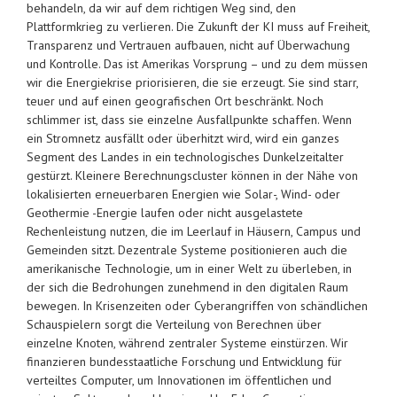
behandeln, da wir auf dem richtigen Weg sind, den
Plattformkrieg zu verlieren. Die Zukunft der KI muss auf Freiheit,
Transparenz und Vertrauen aufbauen, nicht auf Überwachung
und Kontrolle. Das ist Amerikas Vorsprung – und zu dem müssen
wir die Energiekrise priorisieren, die sie erzeugt. Sie sind starr,
teuer und auf einen geografischen Ort beschränkt. Noch
schlimmer ist, dass sie einzelne Ausfallpunkte schaffen. Wenn
ein Stromnetz ausfällt oder überhitzt wird, wird ein ganzes
Segment des Landes in ein technologisches Dunkelzeitalter
gestürzt. Kleinere Berechnungscluster können in der Nähe von
lokalisierten erneuerbaren Energien wie Solar-, Wind- oder
Geothermie -Energie laufen oder nicht ausgelastete
Rechenleistung nutzen, die im Leerlauf in Häusern, Campus und
Gemeinden sitzt. Dezentrale Systeme positionieren auch die
amerikanische Technologie, um in einer Welt zu überleben, in
der sich die Bedrohungen zunehmend in den digitalen Raum
bewegen. In Krisenzeiten oder Cyberangriffen von schändlichen
Schauspielern sorgt die Verteilung von Berechnen über
einzelne Knoten, während zentraler Systeme einstürzen. Wir
finanzieren bundesstaatliche Forschung und Entwicklung für
verteiltes Computer, um Innovationen im öffentlichen und