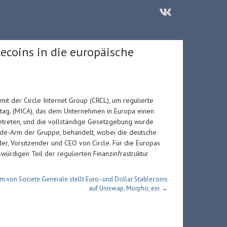
lecoins in die europäische
 der Circle Internet Group (CRCL), um regulierte
nstag. (MICA), das dem Unternehmen in Europa einen
 getreten, und die vollständige Gesetzgebung wurde
ade-Arm der Gruppe, behandelt, wobei die deutsche
er, Vorsitzender und CEO von Circle. Für die Europas
würdigen Teil der regulierten Finanzinfrastruktur
m von Societe Generale stellt Euro- und Dollar Stablecoins
auf Uniswap, Morpho, ein →