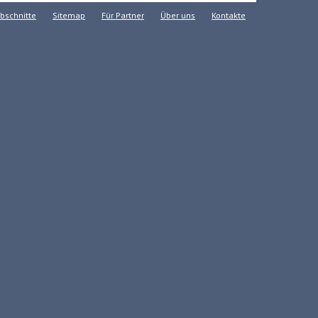
bschnitte
Sitemap
Für Partner
Über uns
Kontakte