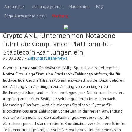
Austauscher
Zahlungssysteme
Nachrichten
FAQ
Füge Austauscher hinzu
Werbung
Crypto AML -Unternehmen Notabene
führt die Compliance -Plattform für
Stablecoin -Zahlungen ein
30.09.2025 /
Zahlungssystem-News
Cryptocurrency Anti-Geldwäsche (AML) -Specialistin NotAbene hat
Notize Flow eingeführt, eine Stablecoin-Zahlungsplattform, die für
hochwertige Geschäftstransaktionen entwickelt wurde. Dazu gehören
die Zahlung von Zahlungen zur Zahlung von Zahlungen, zur
Rechnungsstellung und zur Streitbeilegung, um Stablecoin -Transfers
tragfähig zu machen. Swift, die seit langem etablierte Interbank-
Messaging-Plattform, wird ein eigenes Stablecoin-System für
Blockchain-basierte Zahlungen vorstellen. In der neuen Anwendung
des Unternehmens werden Ziehzahlungen, wiederkehrende
Abrechnungen und standardisierte Koordination zwischen verifizierten
Teilnehmern eingeführt, die vom Netzwerk des Unternehmens von