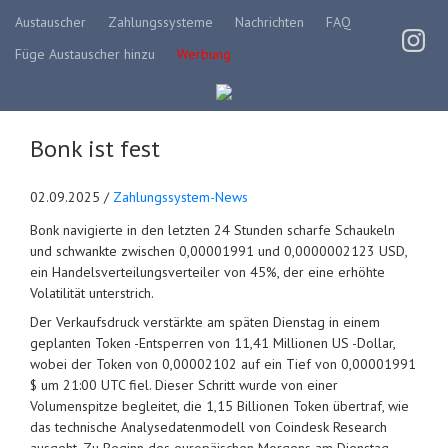
Austauscher
Zahlungssysteme
Nachrichten
FAQ
Füge Austauscher hinzu
Werbung
Bonk ist fest
02.09.2025 /
Zahlungssystem-News
Bonk navigierte in den letzten 24 Stunden scharfe Schaukeln
und schwankte zwischen 0,00001991 und 0,0000002123 USD,
ein Handelsverteilungsverteiler von 45%, der eine erhöhte
Volatilität unterstrich.
Der Verkaufsdruck verstärkte am späten Dienstag in einem
geplanten Token -Entsperren von 11,41 Millionen US -Dollar,
wobei der Token von 0,00002102 auf ein Tief von 0,00001991
$ um 21:00 UTC fiel. Dieser Schritt wurde von einer
Volumenspitze begleitet, die 1,15 Billionen Token übertraf, wie
das technische Analysedatenmodell von Coindesk Research