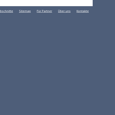
bschnitte
Sitemap
Für Partner
Über uns
Kontakte