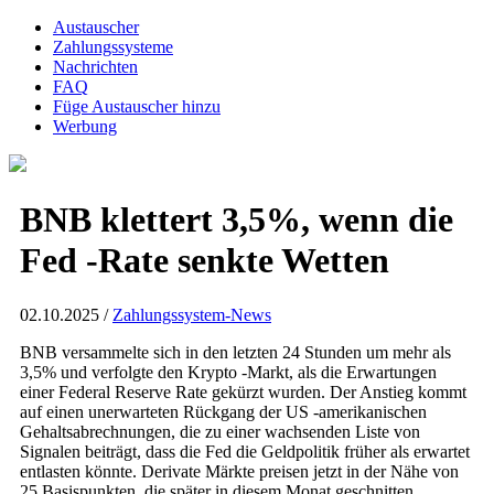
Austauscher
Zahlungssysteme
Nachrichten
FAQ
Füge Austauscher hinzu
Werbung
BNB klettert 3,5%, wenn die
Fed -Rate senkte Wetten
02.10.2025 /
Zahlungssystem-News
BNB versammelte sich in den letzten 24 Stunden um mehr als
3,5% und verfolgte den Krypto -Markt, als die Erwartungen
einer Federal Reserve Rate gekürzt wurden. Der Anstieg kommt
auf einen unerwarteten Rückgang der US -amerikanischen
Gehaltsabrechnungen, die zu einer wachsenden Liste von
Signalen beiträgt, dass die Fed die Geldpolitik früher als erwartet
entlasten könnte. Derivate Märkte preisen jetzt in der Nähe von
25 Basispunkten, die später in diesem Monat geschnitten